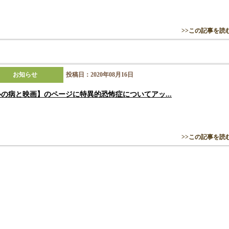
>>この記事を読
お知らせ
投稿日：2020年08月16日
の病と映画】のページに特異的恐怖症についてアッ...
>>この記事を読