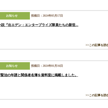
お知らせ
投稿日：2024年05月17日
小説『出エデン：エンタープライズ隊員たちの新世...
>>この記事を読
お知らせ
投稿日：2024年01月16日
澤賢治の年譜と関係者名簿を資料室に掲載しました。
>>この記事を読