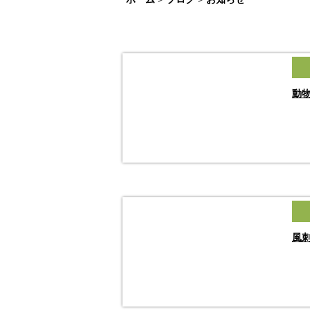
動物
風刺