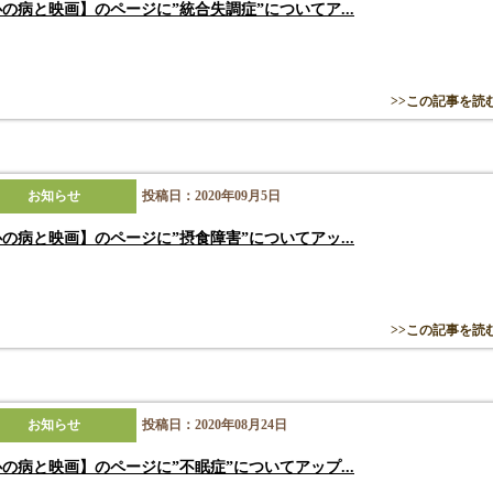
の病と映画】のページに”統合失調症”についてア...
>>この記事を読
お知らせ
投稿日：2020年09月5日
の病と映画】のページに”摂食障害”についてアッ...
>>この記事を読
お知らせ
投稿日：2020年08月24日
の病と映画】のページに”不眠症”についてアップ...