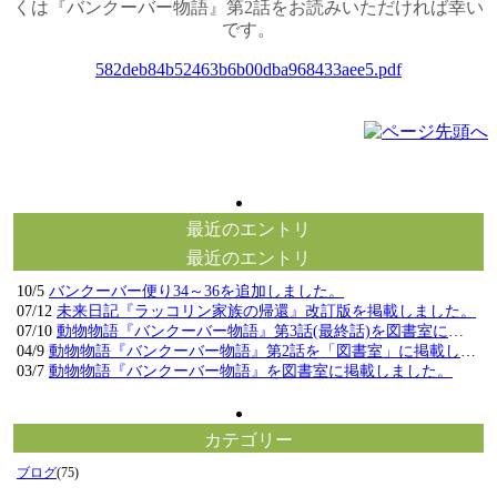
くは『バンクーバー物語』第2話をお読みいただければ幸い
です。
582deb84b52463b6b00dba968433aee5.pdf
最近のエントリ
最近のエントリ
10/5
バンクーバー便り34～36を追加しました。
07/12
未来日記『ラッコリン家族の帰還』改訂版を掲載しました。
07/10
動物物語『バンクーバー物語』第3話(最終話)を図書室に掲載しました。
04/9
動物物語『バンクーバー物語』第2話を「図書室」に掲載しました。
03/7
動物物語『バンクーバー物語』を図書室に掲載しました。
カテゴリー
ブログ
(75)