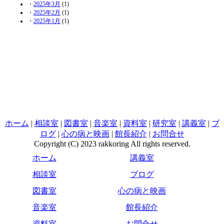
・
2025年3月
(1)
・
2025年2月
(1)
・
2025年1月
(1)
ホーム
|
相談室
|
図書室
|
音楽室
|
資料室
|
研究室
|
講義室
|
ブ
ログ
|
心の病と映画
|
館長紹介
|
お問合せ
Copyright (C) 2023 rakkoring All rights reserved.
ホーム
講義室
相談室
ブログ
図書室
心の病と映画
音楽室
館長紹介
資料室
お問合せ