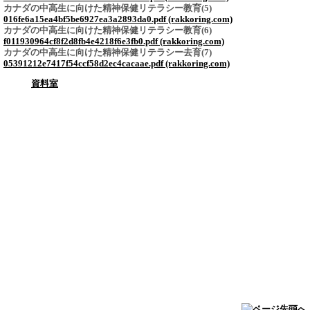
カナダの中高生に向けた精神保健リテラシー教育(5)
016fe6a15ea4bf5be6927ea3a2893da0.pdf (rakkoring.com)
カナダの中高生に向けた精神保健リテラシー教育(6)
f011930964cf8f2d8fb4e4218f6e3fb0.pdf (rakkoring.com)
カナダの中高生に向けた精神保健リテラシー去育(7)
05391212e7417f54ccf58d2ec4cacaae.pdf (rakkoring.com)
資料室