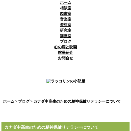
ホーム
相談室
図書室
音楽室
資料室
研究室
講義室
ブログ
心の病と映画
館長紹介
お問合せ
ホーム
>
ブログ
> カナダ中高生のための精神保健リテラシーについて
カナダ中高生のための精神保健リテラシーについて