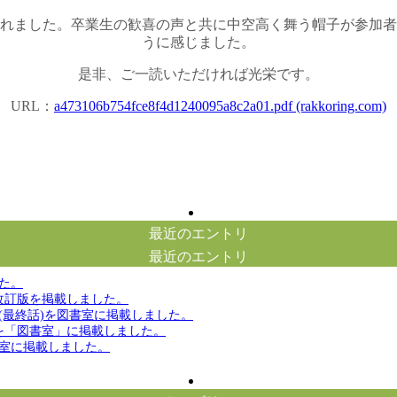
れました。卒業生の歓喜の声と共に中空高く舞う帽子が参加者
うに感じました。
是非、ご一読いただければ光栄です。
URL：
a473106b754fce8f4d1240095a8c2a01.pdf (rakkoring.com)
最近のエントリ
最近のエントリ
した。
改訂版を掲載しました。
(最終話)を図書室に掲載しました。
を「図書室」に掲載しました。
室に掲載しました。