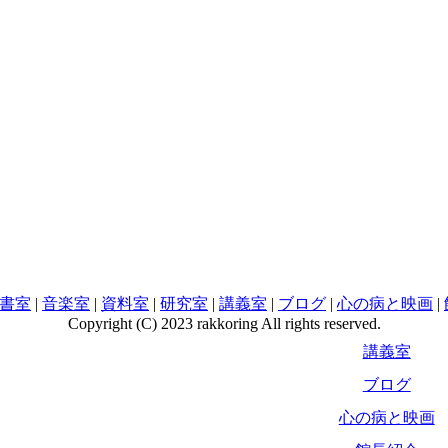
書室
|
音楽室
|
資料室
|
研究室
|
講義室
|
ブログ
|
心の病と映画
|
Copyright (C) 2023 rakkoring All rights reserved.
講義室
ブログ
心の病と映画