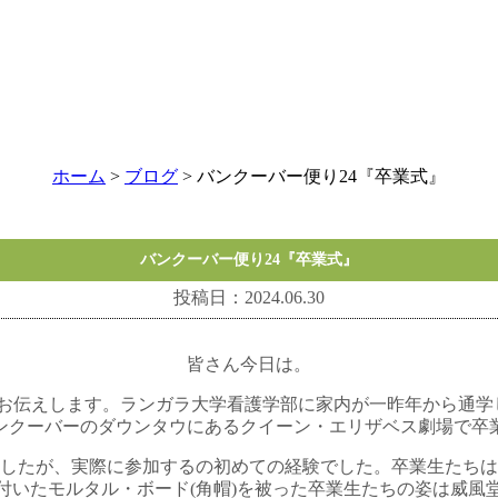
ホーム
>
ブログ
> バンクーバー便り24『卒業式』
バンクーバー便り24『卒業式』
投稿日：2024.06.30
皆さん今日は。
お伝えします。ランガラ大学看護学部に家内が一昨年から通学
ンクーバーのダウンタウにあるクイーン・エリザベス劇場で卒
したが、実際に参加するの初めての経験でした。卒業生たちは
付いたモルタル・ボード(角帽)を被った卒業生たちの姿は威風