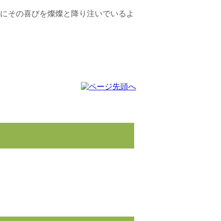
にその喜びを燦燦と降り注いでいるよ