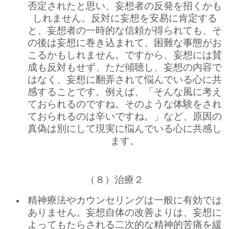
否定されたと思い、妄想者の反発を招くかも
しれません。反対に妄想を安易に肯定する
と、妄想者の一時的な信頼が得られても、そ
の後は妄想に巻き込まれて、困難な事態がお
こるかもしれません。ですから、妄想には賛
成も反対もせず、ただ傾聴し、妄想の内容で
はなく、妄想に翻弄されて悩んでいる心に共
感することです。例えば、「そんな風に考え
ておられるのですね。そのような体験をされ
ておられるのは辛いですね。」など、原因の
真偽は別にして現実に悩んでいる心に共感し
ます。
（８）治療２
精神療法やカウンセリングは一般に有効では
ありません。妄想自体の改善よりは、妄想に
よってもたらされる二次的な精神的苦痛を緩