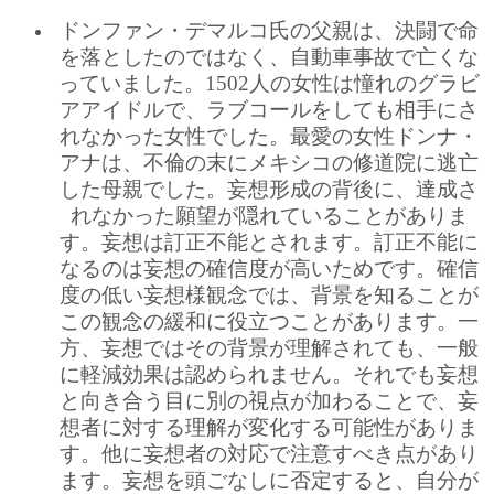
ドンファン・デマルコ氏の父親は、決闘で命
を落としたのではなく、自動車事故で亡くな
っていました。1502人の女性は憧れのグラビ
アアイドルで、ラブコールをしても相手にさ
れなかった女性でした。最愛の女性ドンナ・
アナは、不倫の末にメキシコの修道院に逃亡
した母親でした。妄想形成の背後に、達成さ
れなかった願望が隠れていることがありま
す。妄想は訂正不能とされます。訂正不能に
なるのは妄想の確信度が高いためです。確信
度の低い妄想様観念では、背景を知ることが
この観念の緩和に役立つことがあります。一
方、妄想ではその背景が理解されても、一般
に軽減効果は認められません。それでも妄想
と向き合う目に別の視点が加わることで、妄
想者に対する理解が変化する可能性がありま
す。他に妄想者の対応で注意すべき点があり
ます。妄想を頭ごなしに否定すると、自分が