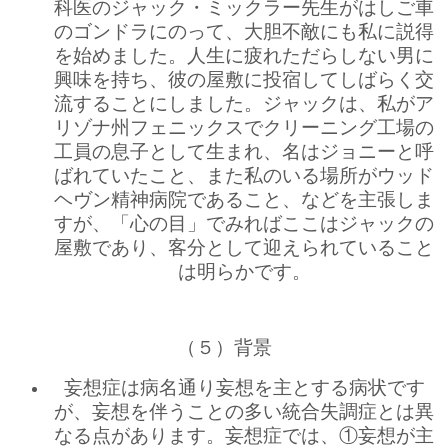
科医のジャック・ミックラー先生がはしご車
のゴンドラにのって、大胆不敵にも私に説得
を始めました。人生に疲れただらしない男に
興味を持ち、彼の屋敷に投宿してしばらく交
流することにしました。ジャックは、私がア
リゾナ州フェニックスでクリーニング工場の
工員の息子として生まれ、名はジョニーと呼
ばれていたこと、また私のいる場所がウッド
ヘヴン精神病院であること、などを主張しま
すが、「心の目」でみればここはジャックの
屋敷であり、客分として迎えられていること
は明らかです。
（５）背景
妄想症は病名通り妄想を主とする病状です
が、妄想を伴うことの多い統合失調症とは異
なる点があります。妄想症では、①妄想が主