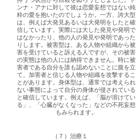
ンナ・アナに対して彼は恋愛妄想ではない純
粋の愛を抱いたのでしょうか。一方、誇大型
は、例えば大発見あるいは大発明をしたと確
信しています。実際には大した発見や発明で
はなかったり、他の人の発見や発明であった
りします。被害型は、ある人物や組織から被
害を受けていると訴える人ですが、その被害
の実態は他の人には納得できません。時に被
害者である自分を誰も認めないことに腹を立
て、加害者と信じる人物や組織を攻撃するこ
とがあります。身体型は、通常では考えられ
ない事態によって自分の身体が侵されている
と確信しています。例えば、「脳が溶けてい
る」、「心臓がなくなった」などの不死妄想
もみられます。
（７）治療１