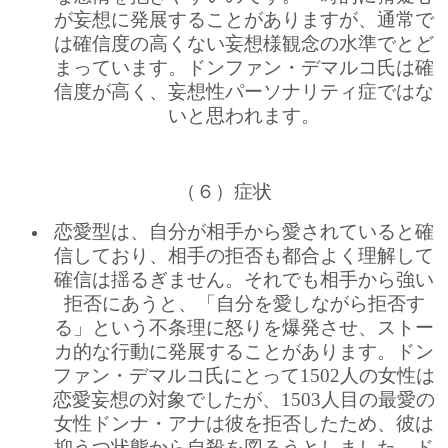
が妄想に発展することがありますが、通常で
は確信度の高くない妄想様観念の水準でとど
まっています。ドンファン・デマルコ氏は確
信度が高く、妄想性パーソナリティ症ではな
いと思われます。
（６）症状
恋愛型は、自分が相手から愛されていると確
信しており、相手の拒否も都合よく理解して
確信は揺るぎません。それでも相手から強い
拒否にあうと、「自分を愛しながら拒否す
る」という不条理に怒りを爆発させ、ストー
カ的な行動に発展することがあります。ドン
ファン・デマルコ氏にとって1502人の女性は
恋愛妄想の対象でしたが、1503人目の最愛の
女性ドンナ・アナは彼を拒否したため、彼は
抑うつ状態から自殺を図ろうとしました。ド