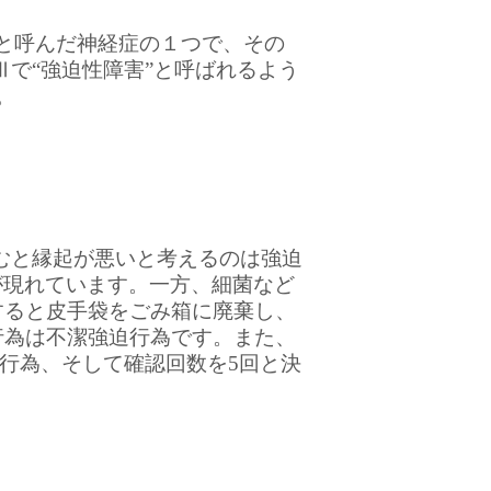
と呼んだ神経症の１つで、その
Ⅲで“強迫性障害”と呼ばれるよう
。
むと縁起が悪いと考えるのは強迫
が現れています。一方、細菌など
すると皮手袋をごみ箱に廃棄し、
行為は不潔強迫行為です。また、
行為、そして確認回数を5回と決