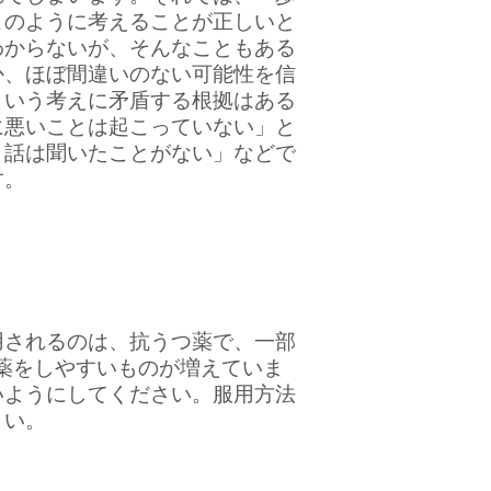
このように考えることが正しいと
わからないが、そんなこともある
か、ほぼ間違いのない可能性を信
という考えに矛盾する根拠はある
に悪いことは起こっていない」と
う話は聞いたことがない」などで
す。
されるのは、抗うつ薬で、一部
薬をしやすいものが増えていま
いようにしてください。服用方法
さい。