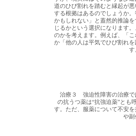
道のひび割れを踏むと縁起が悪
する根拠はあるのでしょうか。
かもしれない」と蓋然的推論を
じるかという選択になります。
のかを考えます。例えば、「こ
か「他の人は平気でひび割れを
す
治療３ 強迫性障害の治療で
の抗うつ薬は“抗強迫薬”と
す。ただ、服薬について不安を
や副