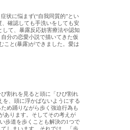
状に悩まず(“自我同質的”とい
度、確認しても手洗いをしても安
法として、暴露反応妨害療法や認知
、自分の恋愛小説で描いてきた仮
むこと(暴露)ができました。愛は
び割れを見ると頭に「ひび割れ
えを、頭に浮かばないようにする
るため踊りながら歩く強迫行為も
があります。そしてその考えが
い歩道を歩くことも解決の1つで
れてしまいます。それでは、「歩