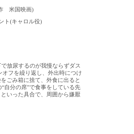
作 米国映画)
ト(キャロル役)
で放尿するのが我慢ならずダス
ンオフを繰り返し、外出時につけ
鹸をごみ箱に捨て、外食に出ると
“自分の席”で食事をしている先
、といった具合で、周囲から嫌厭