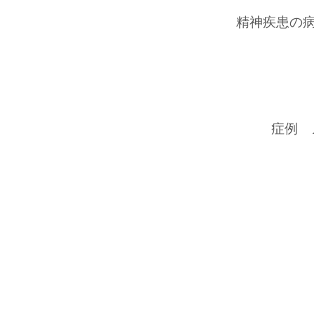
精神疾患の
症例 