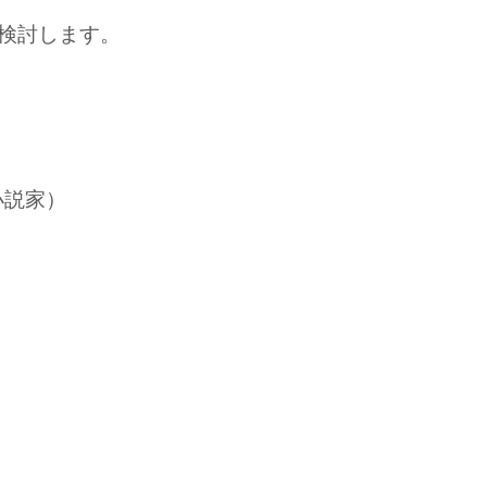
を検討します。
小説家）