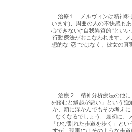
治療１ メルヴィンは精神科医
います)、周囲の人の不快感も
心できない(“自我異質的”とい
行動療法がおこなわれます。メ
想的な“恋”ではなく、彼女の真
治療２ 精神分析療法の他に
を踏むと縁起が悪い」という強
か、頭に浮かんでもその考えに
なくなるでしょう。最初に、
「ひび割れた歩道を歩く」とい
すが、現実にはそのような歩道