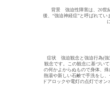
背景 強迫性障害は、20世
後、“強迫神経症”と呼ばれてい
症状 強迫観念と強迫行為(強
観念です。この観念に基づいて
の何かよからぬもので身体、殊
熱湯や新しい石鹸で手洗をし、
ドアロックや電灯の点灯でオン