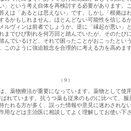
い」という考え自体を再検討する必要があります。
答えは「あるとは思えない」です。しかし「根拠は
するかもしれません。ほとんどない可能性を信じる
メルヴィンは前者でしょうか。逆に「縁起が悪い」
れまでひび割れを何万回と踏んでいたが、そのたび
踏んでいるけど、それで困ったことがおこったとい
。このように強迫観念を合理的に考える力を高めま
（９）
は、薬物療法が重要になっています。薬物として使用
も呼ばれています。抗うつ薬も従来のものに比べて、服
持たれる方が多く、誤った情報や意見に迷わされな
作用などは主治医に相談してよく理解してお使い下