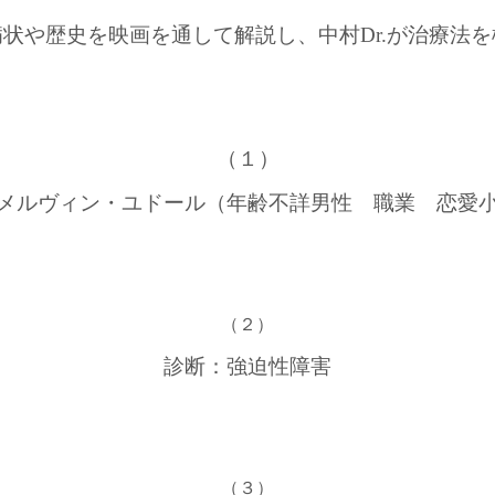
病状や歴史を映画を通して
解説し、中村Dr.が治療法
（１）
メルヴィン・ユドール（年齢不詳男性 職業 恋愛
（２）
診断：強迫性障害
（３）