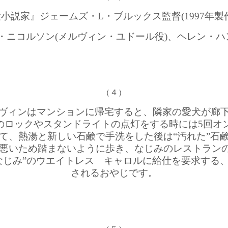
小説家』ジェームズ・L・ブルックス監督(1997年製
・ニコルソン(メルヴィン・ユドール役)、ヘレン・ハン
（４）
ヴィンはマンションに帰宅すると、隣家の愛犬が廊下
アのロックやスタンドライトの点灯をする時には5回オ
て、熱湯と新しい石鹸で手洗をした後は“汚れた”石
悪いため踏まないように歩き、なじみのレストランの
なじみ”のウエイトレス キャロルに給仕を要求する
されるおやじです。