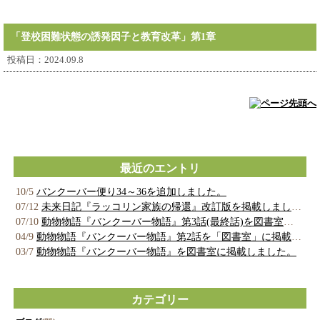
「登校困難状態の誘発因子と教育改革」第1章
投稿日：2024.09.8
最近のエントリ
10/5
バンクーバー便り34～36を追加しました。
07/12
未来日記『ラッコリン家族の帰還』改訂版を掲載しました。
07/10
動物物語『バンクーバー物語』第3話(最終話)を図書室に掲載しました。
04/9
動物物語『バンクーバー物語』第2話を「図書室」に掲載しました。
03/7
動物物語『バンクーバー物語』を図書室に掲載しました。
カテゴリー