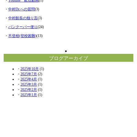
・
Youtube 配信動画
(1)
・
中村Dr.への質問
(3)
・
中村館長の独り言
(3)
・
バンクーバー便り
(24)
・
不登校(登校困難)
(13)
ブログアーカイブ
・
2025年10月
(1)
・
2025年7月
(2)
・
2025年4月
(1)
・
2025年3月
(1)
・
2025年2月
(1)
・
2025年1月
(1)