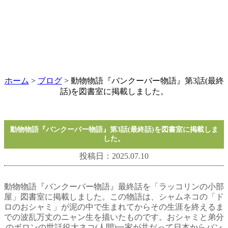
ホーム
>
ブログ
> 動物物語『バンクーバー物語』第3話(最終
話)を図書室に掲載しました。
動物物語『バンクーバー物語』第3話(最終話)を図書室に掲載しま
した。
投稿日：2025.07.10
動物物語『バンクーバー物語』最終話を「ラッコリンの小部
屋」図書室に掲載しました。この物語は、シャムネコの「ド
ロのおシャミ」が泥の中で生まれてからその生涯を終えるま
での波乱万丈のニャン生を描いたものです。おシャミと弟分
のボロンの世話役大ネコ(人間)一家が共だって日本からバン