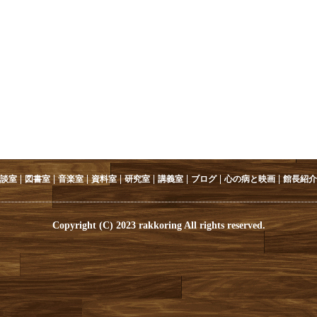
|
|
|
|
|
|
|
|
談室
図書室
音楽室
資料室
研究室
講義室
ブログ
心の病と映画
館長紹介
Copyright (C) 2023 rakkoring All rights reserved.