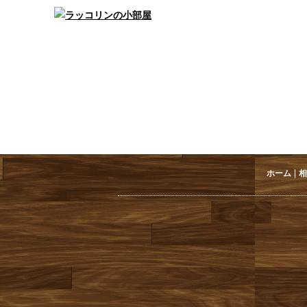
|
ホーム
相